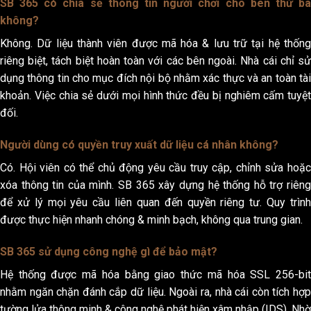
SB 365 có chia sẻ thông tin người chơi cho bên thứ ba
không?
Không. Dữ liệu thành viên được mã hóa & lưu trữ tại hệ thống
riêng biệt, tách biệt hoàn toàn với các bên ngoài. Nhà cái chỉ sử
dụng thông tin cho mục đích nội bộ nhằm xác thực và an toàn tài
khoản. Việc chia sẻ dưới mọi hình thức đều bị nghiêm cấm tuyệt
đối.
Người dùng có quyền truy xuất dữ liệu cá nhân không?
Có. Hội viên có thể chủ động yêu cầu truy cập, chỉnh sửa hoặc
xóa thông tin của mình. SB 365 xây dựng hệ thống hỗ trợ riêng
để xử lý mọi yêu cầu liên quan đến quyền riêng tư. Quy trình
được thực hiện nhanh chóng & minh bạch, không qua trung gian.
SB 365 sử dụng công nghệ gì để bảo mật?
Hệ thống được mã hóa bằng giao thức mã hóa SSL 256-bit
nhằm ngăn chặn đánh cắp dữ liệu. Ngoài ra, nhà cái còn tích hợp
tường lửa thông minh & công nghệ phát hiện xâm nhập (IDS). Nhờ