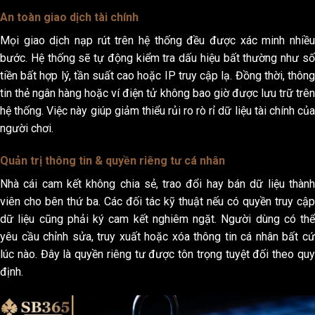
An toàn giao dịch tài chính
Mọi giao dịch nạp rút trên hệ thống đều được xác minh nhiều
bước. Hệ thống sẽ tự động kiểm tra dấu hiệu bất thường như số
tiền bất hợp lý, tần suất cao hoặc IP truy cập lạ. Đồng thời, thông
tin thẻ ngân hàng hoặc ví điện tử không bao giờ được lưu trữ trên
hệ thống. Việc này giúp giảm thiểu rủi ro rò rỉ dữ liệu tài chính của
người chơi.
Quản trị thông tin & quyền riêng tư cá nhân
Nhà cái cam kết không chia sẻ, trao đổi hay bán dữ liệu thành
viên cho bên thứ ba. Các đối tác kỹ thuật nếu có quyền truy cập
dữ liệu cũng phải ký cam kết nghiêm ngặt. Người dùng có thể
yêu cầu chỉnh sửa, truy xuất hoặc xóa thông tin cá nhân bất cứ
lúc nào. Đây là quyền riêng tư được tôn trọng tuyệt đối theo quy
định.