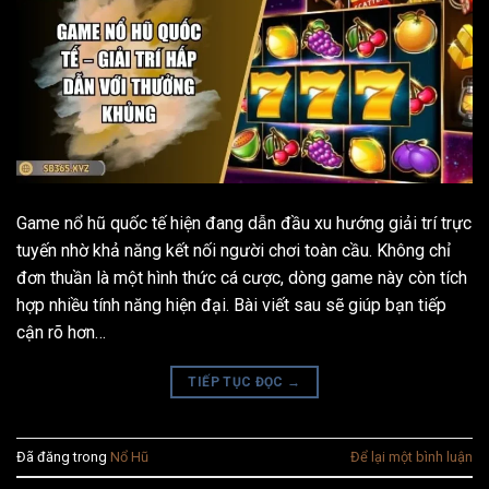
Game nổ hũ quốc tế hiện đang dẫn đầu xu hướng giải trí trực
tuyến nhờ khả năng kết nối người chơi toàn cầu. Không chỉ
đơn thuần là một hình thức cá cược, dòng game này còn tích
hợp nhiều tính năng hiện đại. Bài viết sau sẽ giúp bạn tiếp
cận rõ hơn…
TIẾP TỤC ĐỌC
→
Đã đăng trong
Nổ Hũ
Để lại một bình luận