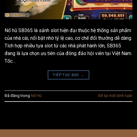
Nổ hũ SB365 là sảnh slot hiện đại thuộc hệ thống sản phẩm
của nhà cái, nổi bật nhờ tỷ lệ cao, cơ chế đổi thưởng dễ dàng.
Tích hợp nhiều tựa slot từ các nhà phát hành lớn, SB365
đang là lựa chọn ưu tiên của đông đảo hội viên tại Việt Nam.
Tốc…
TIẾP TỤC ĐỌC
→
Đã đăng trong
Nổ Hũ
Để lại một bình luận