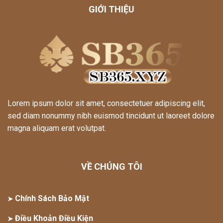
GIỚI THIỆU
Lorem ipsum dolor sit amet, consectetuer adipiscing elit,
sed diam nonummy nibh euismod tincidunt ut laoreet dolore
magna aliquam erat volutpat.
VỀ CHÚNG TÔI
Chính Sách Bảo Mật
Điều Khoản Điều Kiện