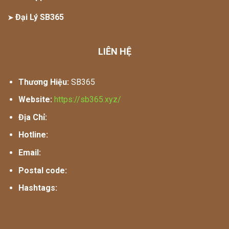
Đại Lý SB365
LIÊN HỆ
Thương Hiệu:
SB365
Website:
https://sb365.xyz/
Địa Chỉ:
Hotline:
Email:
Postal code:
Hashtags: