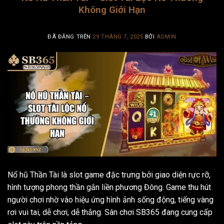
Không Giới Hạn
ĐÃ ĐĂNG TRÊN
29 THÁNG 7, 2025
BỞI
ADMIN
Nổ hũ Thần Tài là slot game đặc trưng bởi giao diện rực rỡ,
hình tượng phong thần gắn liền phương Đông. Game thu hút
người chơi nhờ vào hiệu ứng hình ảnh sống động, tiếng vàng
rơi vui tai, dễ chơi, dễ thắng. Sân chơi SB365 đang cung cấp