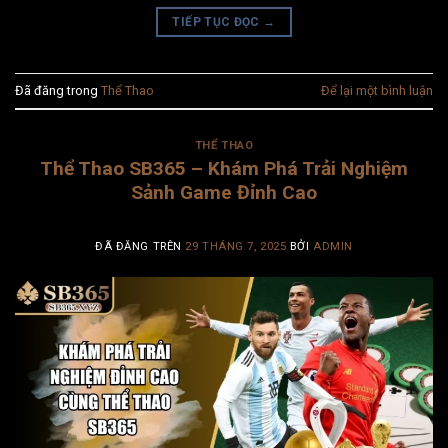
TIẾP TỤC ĐỌC
→
Đã đăng trong
Thể Thao
Để lại một bình luận
THỂ THAO
Thể Thao SB365 – Khám Phá Trải Nghiệm
Sảnh Game Đỉnh Cao
ĐÃ ĐĂNG TRÊN
29 THÁNG 7, 2025
BỞI
ADMIN