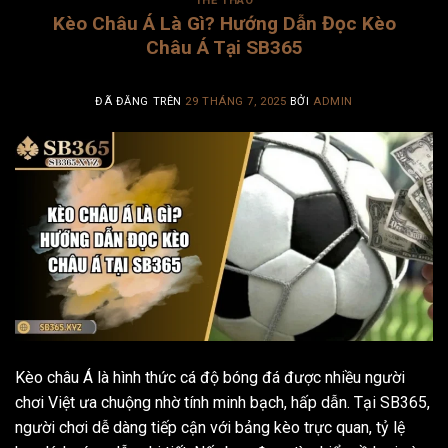
THỂ THAO
Kèo Châu Á Là Gì? Hướng Dẫn Đọc Kèo
Châu Á Tại SB365
ĐÃ ĐĂNG TRÊN
29 THÁNG 7, 2025
BỞI
ADMIN
Kèo châu Á là hình thức cá độ bóng đá được nhiều người
chơi Việt ưa chuộng nhờ tính minh bạch, hấp dẫn. Tại SB365,
người chơi dễ dàng tiếp cận với bảng kèo trực quan, tỷ lệ