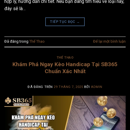
hợp lý, hướng dẫn chi tiết. Nếu bạn đang tìm hiểu về loại này,
đây sẽ là…
TIẾP TỤC ĐỌC
→
Đã đăng trong
Thể Thao
Để lại một bình luận
THỂ THAO
Khám Phá Ngay Kèo Handicap Tại SB365
Chuẩn Xác Nhất
ĐÃ ĐĂNG TRÊN
29 THÁNG 7, 2025
BỞI
ADMIN