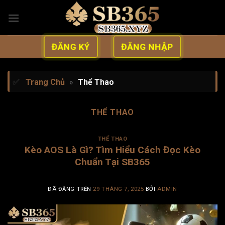
Chuyển
đến
nội
dung
ĐĂNG KÝ
ĐĂNG NHẬP
Trang Chủ
»
Thể Thao
THỂ THAO
THỂ THAO
Kèo AOS Là Gì? Tìm Hiểu Cách Đọc Kèo
Chuẩn Tại SB365
ĐÃ ĐĂNG TRÊN
29 THÁNG 7, 2025
BỞI
ADMIN