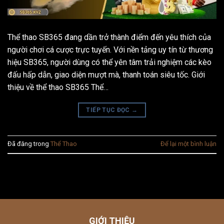
Thể thao SB365 đang dần trở thành điểm đến yêu thích của
người chơi cá cược trực tuyến. Với nền tảng uy tín từ thương
hiệu SB365, người dùng có thể yên tâm trải nghiệm các kèo
đấu hấp dẫn, giao diện mượt mà, thanh toán siêu tốc. Giới
thiệu về thể thao SB365 Thể…
TIẾP TỤC ĐỌC
→
Đã đăng trong
Thể Thao
Để lại một bình luận
GIỚI THIỆU