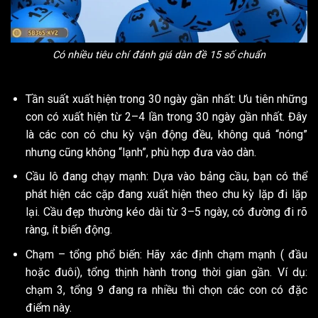
Có nhiều tiêu chí đánh giá dàn đề 15 số chuẩn
Tần suất xuất hiện trong 30 ngày gần nhất: Ưu tiên những
con có xuất hiện từ 2–4 lần trong 30 ngày gần nhất. Đây
là các con có chu kỳ vận động đều, không quá “nóng”
nhưng cũng không “lạnh”, phù hợp đưa vào dàn.
Cầu lô đang chạy mạnh: Dựa vào bảng cầu, bạn có thể
phát hiện các cặp đang xuất hiện theo chu kỳ lặp đi lặp
lại. Cầu đẹp thường kéo dài từ 3–5 ngày, có đường đi rõ
ràng, ít biến động.
Chạm – tổng phổ biến: Hãy xác định chạm mạnh ( đầu
hoặc đuôi), tổng thịnh hành trong thời gian gần. Ví dụ:
chạm 3, tổng 9 đang ra nhiều thì chọn các con có đặc
điểm này.