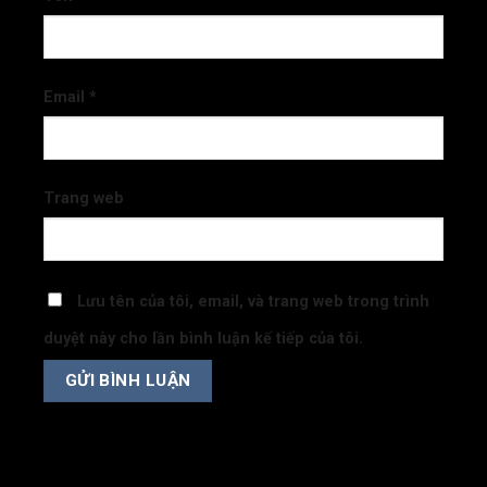
Email
*
Trang web
Lưu tên của tôi, email, và trang web trong trình
duyệt này cho lần bình luận kế tiếp của tôi.