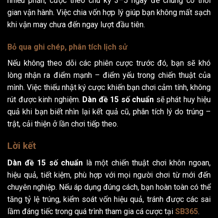
nhiều phần, cược theo chu kỳ 3–5 ngày để chúng có thời
gian vận hành. Việc chia vốn hợp lý giúp bạn không mất sạch
khi vận may chưa đến ngay lượt đầu tiên.
Bỏ qua ghi chép, phân tích lịch sử
Nếu không theo dõi các phiên cược trước đó, bạn sẽ khó
lòng nhận ra điểm mạnh – điểm yếu trong chiến thuật của
mình. Việc thiếu nhật ký cược khiến bạn chơi cảm tính, không
rút được kinh nghiệm.
Dàn đề 15 số chuẩn
sẽ phát huy hiệu
quả khi bạn biết nhìn lại kết quả cũ, phân tích lý do trúng –
trật, cải thiện ở lần chơi tiếp theo.
Lời kết
Dàn đề 15 số chuẩn
là một chiến thuật chơi khôn ngoan,
hiệu quả, tiết kiệm, phù hợp với mọi người chơi từ mới đến
chuyên nghiệp. Nếu áp dụng đúng cách, bạn hoàn toàn có thể
tăng tỷ lệ trúng, kiểm soát vốn hiệu quả, tránh được các sai
lầm đáng tiếc trong quá trình tham gia cá cược tại
SB365
.