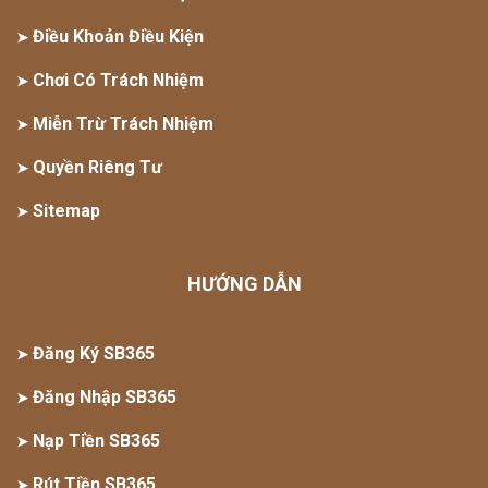
Điều Khoản Điều Kiện
Chơi Có Trách Nhiệm
Miễn Trừ Trách Nhiệm
Quyền Riêng Tư
Sitemap
HƯỚNG DẪN
Đăng Ký SB365
Đăng Nhập SB365
Nạp Tiền SB365
Rút Tiền SB365