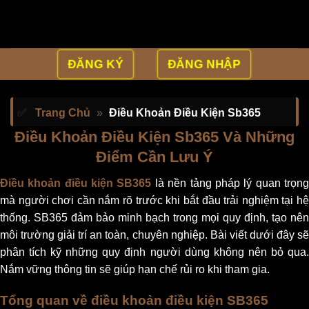
Chuyển
đến
nội
dung
ĐĂNG KÝ
ĐĂNG NHẬP
Trang Chủ
»
Điều Khoản Điều Kiện Sb365
Điều Khoản Điều Kiện Sb365 Và Những
Điểm Cần Lưu Ý
Điều khoản điều kiện SB365
là nền tảng pháp lý quan trọng m
người chơi cần nắm rõ trước khi bắt đầu trải nghiệm tại hệ thống.
SB365
đảm bảo minh bạch trong mọi quy định, tạo nên môi
trường giải trí an toàn, chuyên nghiệp. Bài viết dưới đây sẽ phân
tích kỹ những quy định người dùng không nên bỏ qua. Nắm vững
thông tin sẽ giúp hạn chế rủi ro khi tham gia.
Tổng quan về điều khoản điều kiện SB365